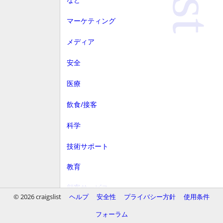
マーケティング
メディア
安全
医療
飲食/接客
科学
技術サポート
教育
顧客サービス
© 2026 craigslist
ヘルプ
安全性
プライバシー方針
使用条件
財務
フォーラム